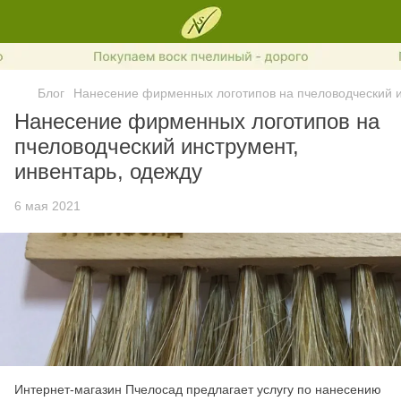
Блог
Нанесение фирменных логотипов на пчеловодческий и
Нанесение фирменных логотипов на
пчеловодческий инструмент,
инвентарь, одежду
6 мая 2021
Интернет-магазин Пчелосад предлагает услугу по нанесению