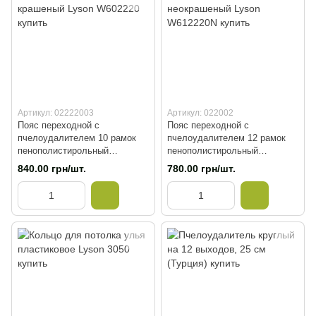
Артикул: 02222003
Артикул: 022002
Пояс переходной с
Пояс переходной с
пчелоудалителем 10 рамок
пчелоудалителем 12 рамок
пенополистирольный
пенополистирольный
крашеный Lyson W602220
неокрашеный Lyson
840.00 грн/шт.
780.00 грн/шт.
W612220N