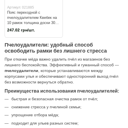
Артикул: 021885
Пояс переходной с
пчелоудалителем Квебек на
10 рамок толщина доски 30
мм
247.02 грн/шт.
Пчелоудалители: удобный способ
освободить рамки без лишнего стресса
При откачке мёда важно удалить пчёл из магазинов без
лишнего беспокойства. Эффективный и гуманный способ —
пчелоудалители
, которые устанавливаются между
корпусами улья и обеспечивают односторонний выход пчёл
без возможности вернуться обратно.
Преимущества использования пчелоудалителей:
быстрая и безопасная очистка рамок от пчёл;
снижение стресса у пчелиной семьи;
упрощение отбора мёда;
подходит для ульев разных систем;