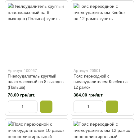
Артикул: 100967
Артикул: 20501
Пчелоудалитель круглый
Пояс переходной с
пластмассовый на 8 выходов
пчелоудалителем Квебек на
(Польша)
12 рамок
78.00 грн/шт.
384.00 грн/шт.