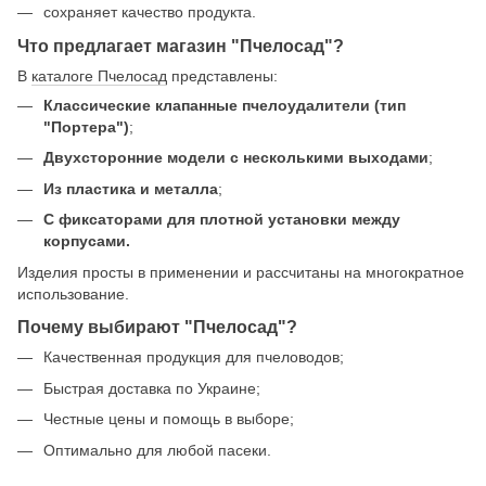
сохраняет качество продукта.
Что предлагает магазин "Пчелосад"?
В
каталоге Пчелосад
представлены:
Классические клапанные пчелоудалители (тип
"Портера")
;
Двухсторонние модели с несколькими выходами
;
Из пластика и металла
;
С фиксаторами для плотной установки между
корпусами.
Изделия просты в применении и рассчитаны на многократное
использование.
Почему выбирают "Пчелосад"?
Качественная продукция для пчеловодов;
Быстрая доставка по Украине;
Честные цены и помощь в выборе;
Оптимально для любой пасеки.