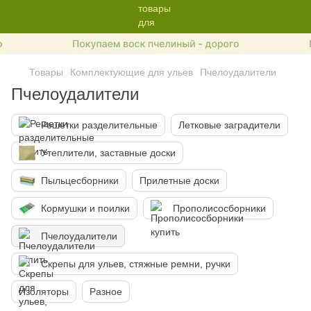
Товары
Комплектующие для ульев
Пчелоудалители
Пчелоудалители
Решетки разделительные
Летковые заградители
Утеплители, заставные доски
Пыльцесборники
Прилетные доски
Кормушки и поилки
Прополисосборники
Пчелоудалители
Скрепы для ульев, стяжные ремни, ручки
Изоляторы
Разное