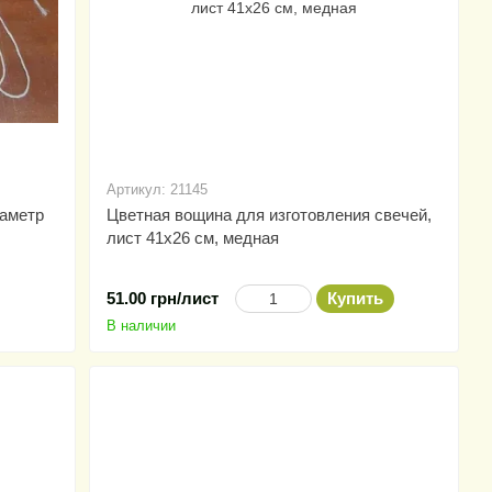
Артикул: 21145
иаметр
Цветная вощина для изготовления свечей,
лист 41х26 см, медная
51.00 грн/лист
Купить
В наличии