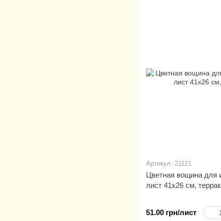
Артикул: 21121
Цветная вощина для и
лист 41х26 см, терра
51.00 грн/лист