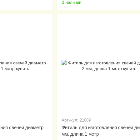
В наличии
Артикул: 21069
ения свечей диаметр
Фитиль для изготовления свечей ди
мм, длина 1 метр