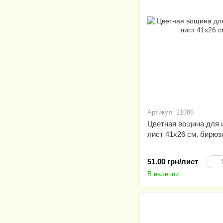
Артикул: 21086
Цветная вощина для и
лист 41х26 см, бирюз
51.00 грн/лист
В наличии