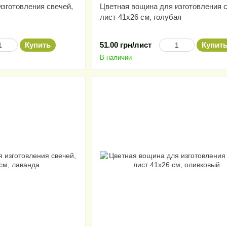
зготовления свечей,
Цветная вощина для изготовления с
лист 41х26 см, голубая
Купить
51.00 грн/лист
Купит
В наличии