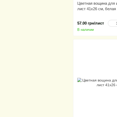
Цветная вощина для и
лист 41х26 см, белая
57.00 грн/лист
В наличии