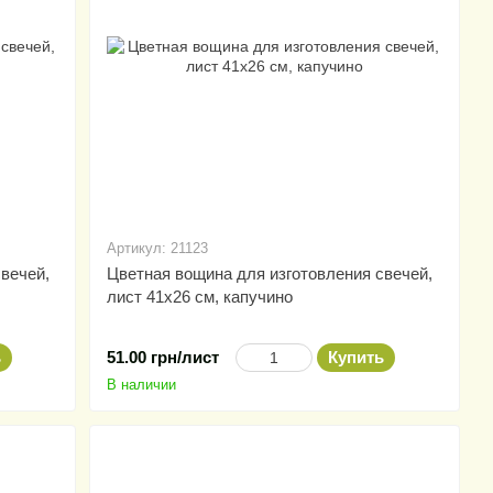
Артикул: 21123
вечей,
Цветная вощина для изготовления свечей,
лист 41х26 см, капучино
ь
51.00 грн/лист
Купить
В наличии