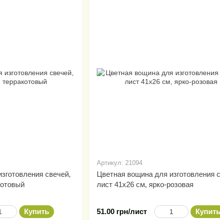
Артикул: 21094
зготовления свечей,
Цветная вощина для изготовления с
котовый
лист 41х26 см, ярко-розовая
Купить
51.00 грн/лист
Купит