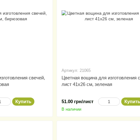
Артикул: 21065
зготовления свечей,
Цветная вощина для изготовления с
овая
лист 41х26 см, зеленая
Купить
51.00 грн/лист
Купит
В наличии