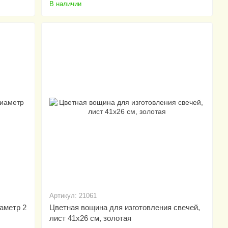
В наличии
Артикул: 21061
аметр 2
Цветная вощина для изготовления свечей,
лист 41х26 см, золотая