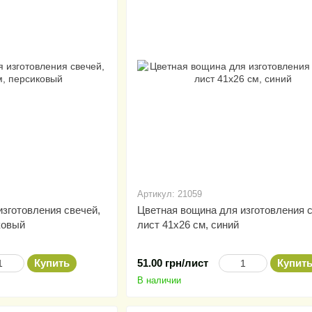
Артикул: 21059
зготовления свечей,
Цветная вощина для изготовления с
ковый
лист 41х26 см, синий
Купить
51.00 грн/лист
Купит
В наличии