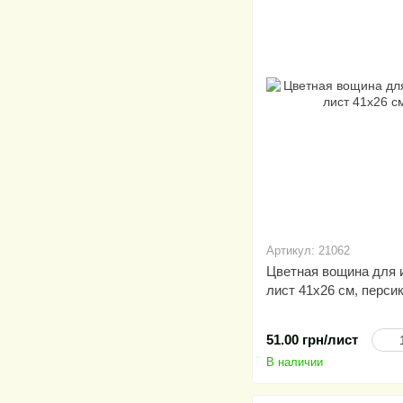
Артикул: 21062
Цветная вощина для и
лист 41х26 см, перси
51.00 грн/лист
В наличии