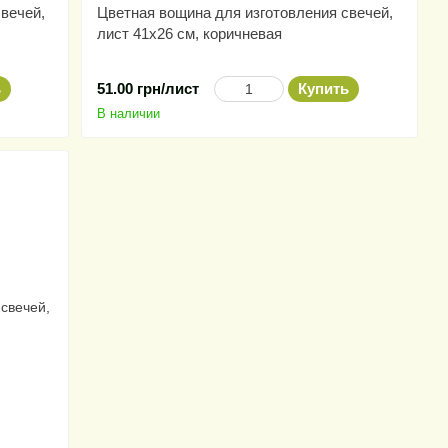
вечей,
Цветная вощина для изготовления свечей,
лист 41х26 см, коричневая
ь
51.00 грн/лист
Купить
В наличии