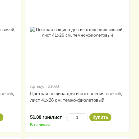
Артикул: 21093
вечей,
Цветная вощина для изготовления свечей,
лист 41х26 см, темно-фиолетовый
ь
51.00 грн/лист
Купить
В наличии