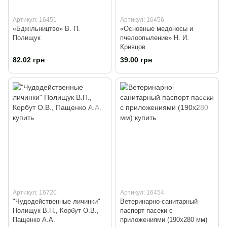
Артикул: 16451
Артикул: 16456
«Бджільництво» В. П.
«Основные медоносы и
Полищук
пчелоопыление» Н. И.
Кривцов
82.02 грн
39.00 грн
Артикул: 16720
Артикул: 16454
"Чудодейственные личинки"
Ветеринарно-санитарный
Полищук В.П., Корбут О.В.,
паспорт пасеки с
Пащенко А.А.
приложениями (190х280 мм)