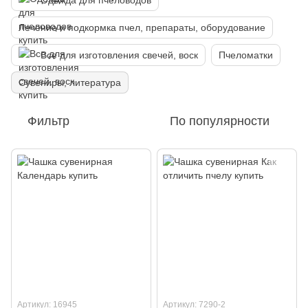
Одежда для пчеловодов
Лечение и подкормка пчел, препараты, оборудование
Все для изготовления свечей, воск
Пчеломатки
Сувениры, литература
Фильтр
По популярности
Артикул: 16945
Артикул: 7290-2