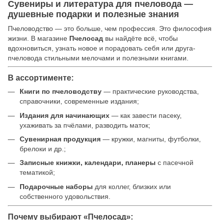
Сувениры и литература для пчеловода —
душевные подарки и полезные знания
Пчеловодство — это больше, чем профессия. Это философия
жизни. В магазине
Пчелосад
вы найдёте всё, чтобы
вдохновиться, узнать новое и порадовать себя или друга-
пчеловода стильными мелочами и полезными книгами.
В ассортименте:
Книги по пчеловодству
— практические руководства,
справочники, современные издания;
Издания для начинающих
— как завести пасеку,
ухаживать за пчёлами, разводить маток;
Сувенирная продукция
— кружки, магниты, футболки,
брелоки и др.;
Записные книжки, календари, планеры
с пасечной
тематикой;
Подарочные наборы
для коллег, близких или
собственного удовольствия.
Почему выбирают «Пчелосад»: