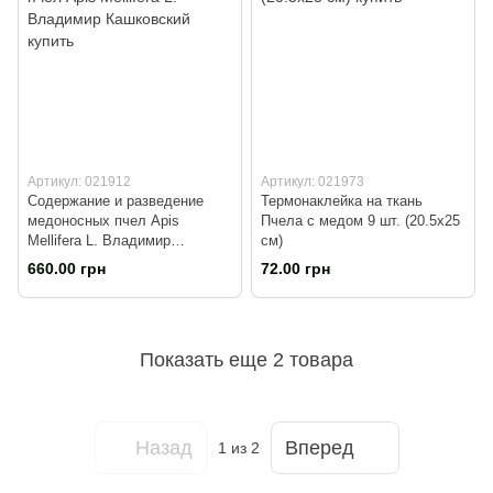
Артикул: 021912
Артикул: 021973
Содержание и разведение
Термонаклейка на ткань
медоносных пчел Apis
Пчела с медом 9 шт. (20.5х25
Mellifera L. Владимир
см)
Кашковский
660.00 грн
72.00 грн
Показать еще 2 товара
Назад
Вперед
1
из 2