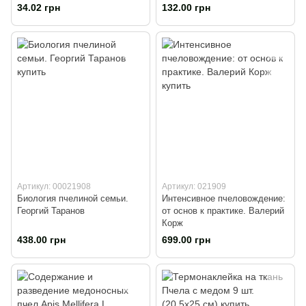
34.02 грн
132.00 грн
Артикул: 00021908
Артикул: 021909
Биология пчелиной семьи.
Интенсивное пчеловождение:
Георгий Таранов
от основ к практике. Валерий
Корж
438.00 грн
699.00 грн