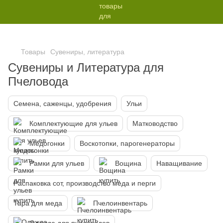
Товары
Сувениры, литература
Сувениры и Литература для
Пчеловода
Семена, саженцы, удобрения
Ульи
Комплектующие для ульев
Матководство
Медогонки
Воскотопки, парогенераторы
Рамки для ульев
Вощина
Наващивание
Распаковка сот, производство меда и перги
Тара для меда
Пчелоинвентарь