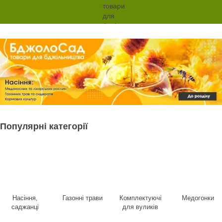
Популярні категорії
Насіння,
Газонні трави
Комплектуючі
Медогонки
саджанці
для вуликів