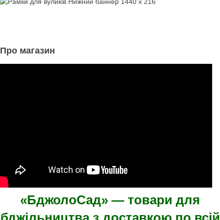
Про магазин
«БджолоСад» — товари для
бджільництва з доставкою по всій