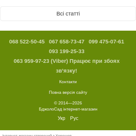
Всі статті
068 522-50-45
067 658-73-47
099 475-07-61
093 199-25-33
063 959-97-23 (Viber) Працює при збоях
зв’язку!
Контакти
Повна версія сайту
© 2014—2026
БджолоСад інтернет-магазин
Укр
Рус
Інтернет-магазин створений з Хорошоп