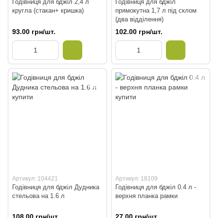
Годівниця для бджіл 2,4 л
Годівниця для бджіл
кругла (стакан+ кришка)
прямокутна 1,7 л під склом
(два відділення)
93.00 грн/шт.
102.00 грн/шт.
Артикул: 104421
Артикул: 18109
Годівниця для бджіл Дудника
Годівниця для бджіл 0.4 л -
стельова на 1.6 л
верхня планка рамки
108.00 грн/шт.
27.00 грн/шт.