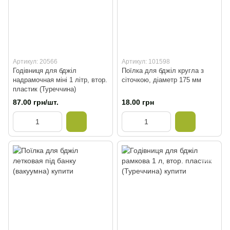
Артикул: 20566
Артикул: 101598
Годівниця для бджіл
Поїлка для бджіл кругла з
надрамочная міні 1 літр, втор.
сіточкою, діаметр 175 мм
пластик (Туреччина)
87.00 грн/шт.
18.00 грн