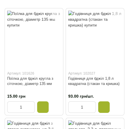
Артикул: 101626
Артикул: 102027
Поїлка для бджіл кругла з
Годівниця для бджіл 1,8 л
сіточкою, діаметр 135 мм
квадратна (стакан та кришка)
15.00 грн
93.00 грн/шт.