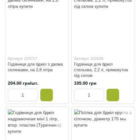
Артикул: 103717
Артикул: 102028
Годівниця для бджіл з двома
Годівниця для бджіл
склянками, на 2,8 літра
стельова, 2,2 л, прямокутна
під склом
204.00 грн/шт.
105.00 грн