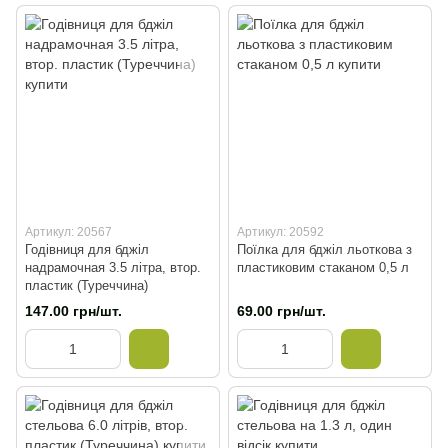
Артикул: 20567
Артикул: 20592
Годівниця для бджіл
Поїлка для бджіл льоткова з
надрамочная 3.5 літра, втор.
пластиковим стаканом 0,5 л
пластик (Туреччина)
147.00 грн/шт.
69.00 грн/шт.