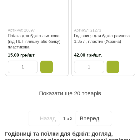
Артикул: 20697
Артикул: 21273
Поїлка для бджіл льоткова
Годівниця для бджіл рамкова
(під ПЕТ пляшку або банку)
1.35 л, пластик (Україна)
пластикова
15.00 грн/шт.
42.00 грн/шт.
Показати ще 20 товарів
Назад
Вперед
1
з 3
Годівниці та поїлки для бджіл: догляд,