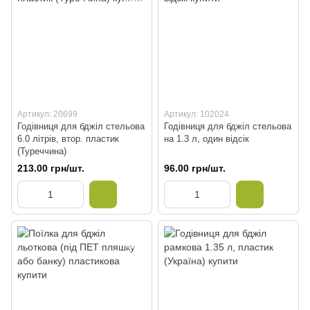
Артикул: 20699
Артикул: 102024
Годівниця для бджіл стельова
Годівниця для бджіл стельова
6.0 літрів, втор. пластик
на 1.3 л, один відсік
(Туреччина)
213.00 грн/шт.
96.00 грн/шт.