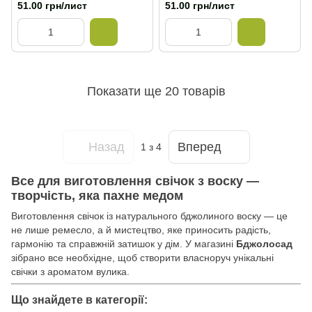
51.00 грн/лист
51.00 грн/лист
Показати ще 20 товарів
Назад
Вперед
1
з 4
Все для виготовлення свічок з воску —
творчість, яка пахне медом
Виготовлення свічок із натурального бджолиного воску — це
не лише ремесло, а й мистецтво, яке приносить радість,
гармонію та справжній затишок у дім. У магазині
Бджолосад
зібрано все необхідне, щоб створити власноруч унікальні
свічки з ароматом вулика.
Що знайдете в категорії: