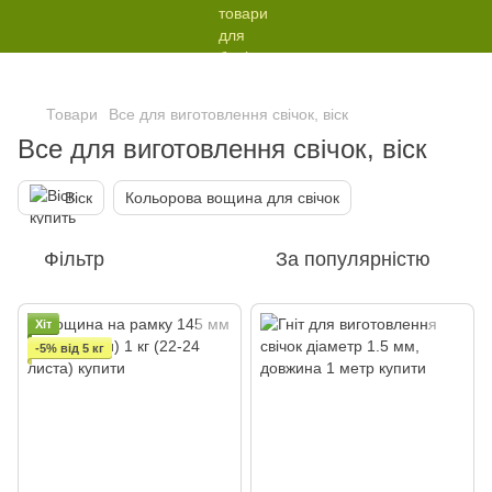
Товари
Все для виготовлення свічок, віск
Все для виготовлення свічок, віск
Віск
Кольорова вощина для свічок
Фільтр
За популярністю
Хіт
-5% від 5 кг