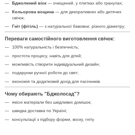
Бджолиний віск
— очищений, у плитках або гранулах;
Кольорова вощина
— для декоративних або дитячих
свічок;
Гніт (фітіль)
— з натуральної бавовни, різного діаметру;
Переваги самостійного виготовлення свічок:
100% натуральність і безпечність;
простота процесу, навіть для дітей;
можливість створити індивідуальний дизайн;
подарунки ручної роботи до свят;
економія та додатковий дохід для пасічників.
Чому обирають
"Бджолосад"
?
якісні матеріали без шкідливих домішок;
швидка доставка по Україні;
консультації з підбору форми, воску, гніту.