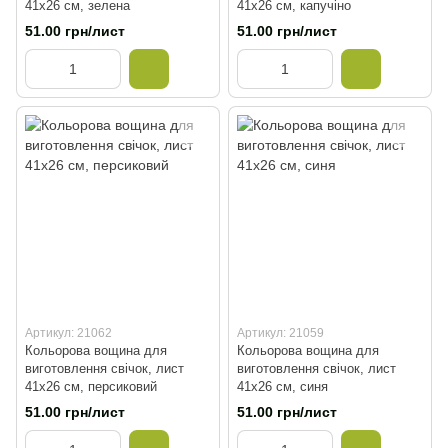
41х26 см, зелена
41х26 см, капучіно
51.00 грн/лист
51.00 грн/лист
Артикул: 21062
Артикул: 21059
Кольорова вощина для
Кольорова вощина для
виготовлення свічок, лист
виготовлення свічок, лист
41х26 см, персиковий
41х26 см, синя
51.00 грн/лист
51.00 грн/лист