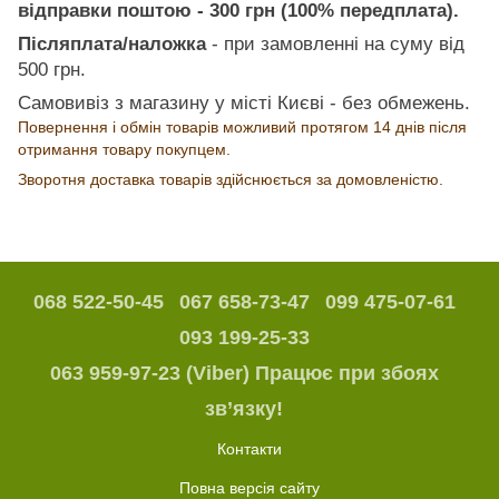
відправки поштою - 300 грн (100% передплата).
Післяплата/наложка
- при замовленні на суму від
500 грн.
Самовивіз з магазину у місті Києві - без обмежень.
Повернення і обмін товарів можливий протягом 14 днів після
отримання товару покупцем.
Зворотня доставка товарів здійснюється за домовленістю.
068 522-50-45
067 658-73-47
099 475-07-61
093 199-25-33
063 959-97-23 (Viber) Працює при збоях
зв’язку!
Контакти
Повна версія сайту