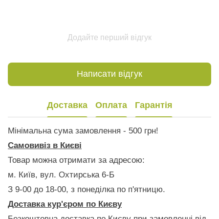
Додайте перший відгук
Написати відгук
Доставка
Оплата
Гарантія
Мінімальна сума замовлення - 500 грн!
Самовивіз в Києві
Товар можна отримати за адресою:
м. Київ, вул. Охтирська 6-Б
З 9-00 до 18-00, з понеділка по п'ятницю.
Доставка кур'єром по Києву
Безкоштовна доставка по Києву при замовленні від