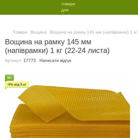
Товари
Вощина
Вощина на рамку 145 мм (напіврамки) 1 кг 
Вощина на рамку 145 мм
(напіврамки) 1 кг (22-24 листа)
Артикул:
17773
Написати відгук
Хіт
-5% від 5 кг