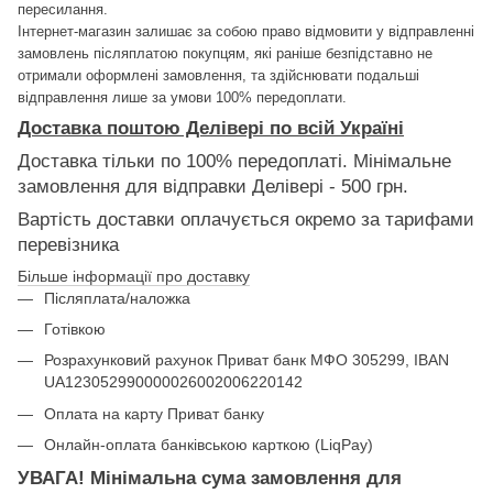
пересилання.
Інтернет-магазин залишає за собою право відмовити у відправленні
замовлень післяплатою покупцям, які раніше безпідставно не
отримали оформлені замовлення, та здійснювати подальші
відправлення лише за умови 100% передоплати.
Доставка поштою Делівері по всій Україні
Доставка тільки по 100% передоплаті. Мінімальне
замовлення для відправки Делівері - 500 грн.
Вартість доставки оплачується окремо за тарифами
перевізника
Більше інформації про доставку
Післяплата/наложка
Готівкою
Розрахунковий рахунок Приват банк МФО 305299, IBAN
UA123052990000026002006220142
Оплата на карту Приват банку
Онлайн-оплата банківською карткою (LiqPay)
УВАГА! Мінімальна сума замовлення для