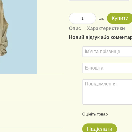
Купити
шт.
Опис
Характеристики
Новий відгук або комента
Оцініть товар
Надіслати