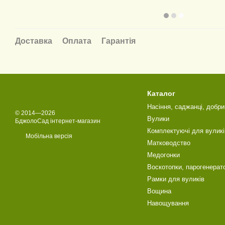
Доставка
Оплата
Гарантія
Каталог
Насіння, саджанці, добри
© 2014—2026
Вулики
БджолоСад інтернет-магазин
Комплектуючі для вуликі
Мобільна версія
Матководство
Медогонки
Воскотопки, парогенерат
Рамки для вуликів
Вощина
Навощування