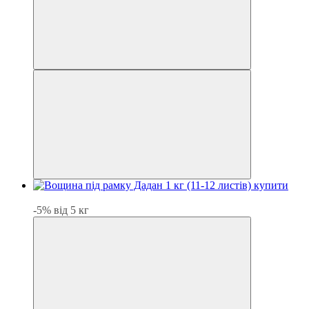
Хіт
-5% від 5 кг