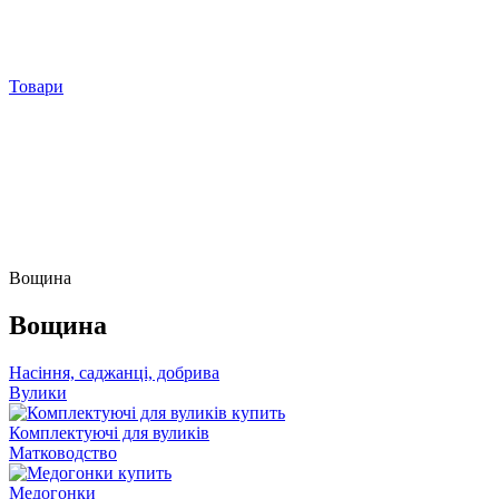
Товари
Вощина
Вощина
Насіння, саджанці, добрива
Вулики
Комплектуючі для вуликів
Матководство
Медогонки