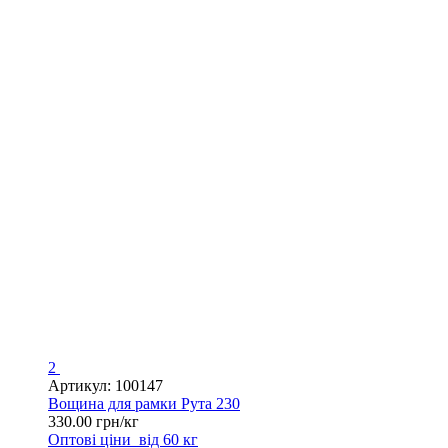
2
Артикул: 100147
Вощина для рамки Рута 230
330.00 грн/кг
Оптові ціни
від 60 кг