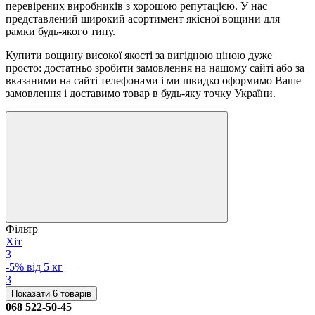
перевірених виробників з хорошою репутацією. У нас
представлений широкий асортимент якісної вощини для
рамки будь-якого типу.
Купити вощину високої якості за вигідною ціною дуже
просто: достатньо зробити замовлення на нашому сайті або за
вказаними на сайті телефонами і ми швидко оформимо Ваше
замовлення і доставимо товар в будь-яку точку України.
Фільтр
Хіт
3
-5% від 5 кг
3
Показати 6 товарів
068 522-50-45