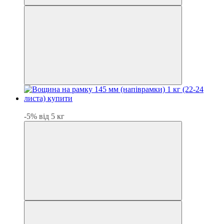
Хіт
-5% від 5 кг