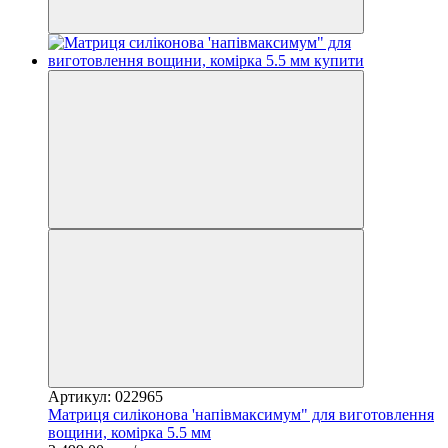
Артикул: 022965
Матриця силіконова 'напівмаксимум" для виготовлення
вощини, комірка 5.5 мм