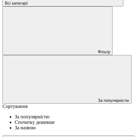
Всі категорії
Фільтр
За популярністю
Сортування
За популярністю
Спочатку дешевше
За назвою