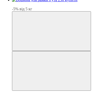
Хіт
-5% від 5 кг