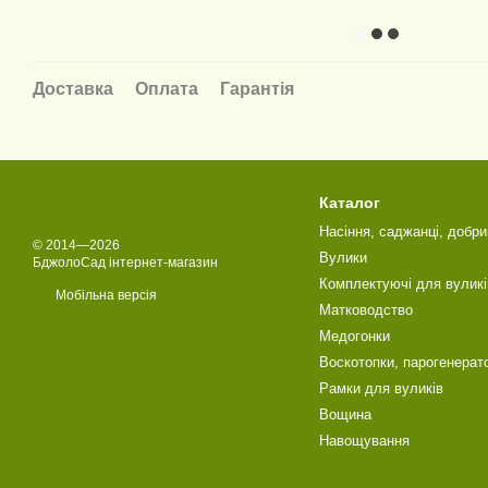
Доставка
Оплата
Гарантія
Каталог
Насіння, саджанці, добри
© 2014—2026
Вулики
БджолоСад інтернет-магазин
Комплектуючі для вуликі
Мобільна версія
Матководство
Медогонки
Воскотопки, парогенерат
Рамки для вуликів
Вощина
Навощування