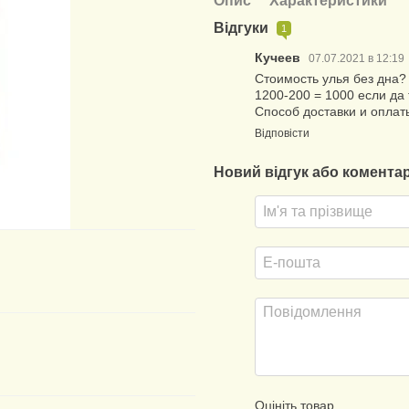
Опис
Характеристики
Відгуки
1
Кучеев
07.07.2021 в 12:19
Стоимость улья без дна?
1200-200 = 1000 если да
Способ доставки и оплат
Відповісти
Новий відгук або комента
Оцініть товар