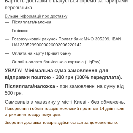
Вартість доставки оплачується окремо за тарифами
перевізника
Більше інформації про доставку
Післяплата/наложка
Готівкою
Розрахунковий рахунок Приват банк МФО 305299, IBAN
UA123052990000026002006220142
Оплата на карту Приват банку
Онлайн-оплата банківською карткою (LiqPay)
УВАГА! Мінімальна сума замовлення для
відправки поштою - 300 грн (100% передплата).
Післяплата/наложка
- при замовленні на суму від
500 грн.
Самовивіз з магазину у місті Києві - без обмежень.
Повернення і обмін товарів можливий протягом 14 днів після
отримання товару покупцем.
Зворотня доставка товарів здійснюється за домовленістю.