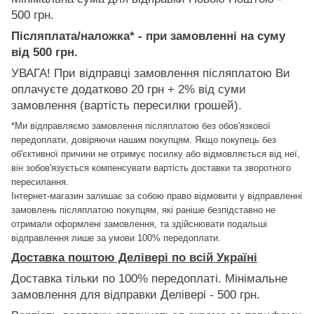
500 грн.
Післяплата/наложка* - при замовленні на суму
від 500 грн.
УВАГА! При відправці замовлення післяплатою Ви
оплачуєте додатково 20 грн + 2% від суми
замовлення (вартість пересилки грошей).
*Ми відправляємо замовлення післяплатою без обов'язкової
передоплати, довіряючи нашим покупцям. Якщо покупець без
об'єктивної причини не отримує посилку або відмовляється від неї,
він зобов'язується компенсувати вартість доставки та зворотного
пересилання.
Інтернет-магазин залишає за собою право відмовити у відправленні
замовлень післяплатою покупцям, які раніше безпідставно не
отримали оформлені замовлення, та здійснювати подальші
відправлення лише за умови 100% передоплати.
Доставка поштою Делівері по всій Україні
Доставка тільки по 100% передоплаті. Мінімальне
замовлення для відправки Делівері - 500 грн.