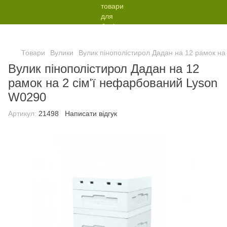
Товари
Вулики
Вулик пінополістирол Дадан на 12 рамок на
Вулик пінополістирол Дадан на 12
рамок на 2 сім'ї нефарбований Lyson
W0290
Артикул:
21498
Написати відгук