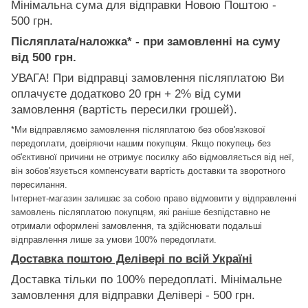
Мінімальна сума для відправки Новою Поштою -
500 грн.
Післяплата/наложка* - при замовленні на суму
від 500 грн.
УВАГА! При відправці замовлення післяплатою Ви
оплачуєте додатково 20 грн + 2% від суми
замовлення (вартість пересилки грошей).
*Ми відправляємо замовлення післяплатою без обов'язкової
передоплати, довіряючи нашим покупцям. Якщо покупець без
об'єктивної причини не отримує посилку або відмовляється від неї,
він зобов'язується компенсувати вартість доставки та зворотного
пересилання.
Інтернет-магазин залишає за собою право відмовити у відправленні
замовлень післяплатою покупцям, які раніше безпідставно не
отримали оформлені замовлення, та здійснювати подальші
відправлення лише за умови 100% передоплати.
Доставка поштою Делівері по всій Україні
Доставка тільки по 100% передоплаті. Мінімальне
замовлення для відправки Делівері - 500 грн.