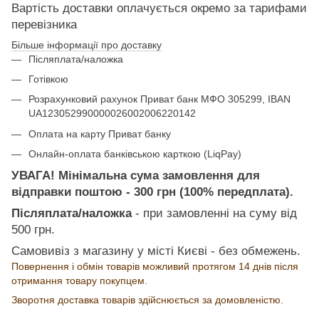
Вартість доставки оплачується окремо за тарифами
перевізника
Більше інформації про доставку
Післяплата/наложка
Готівкою
Розрахунковий рахунок Приват банк МФО 305299, IBAN
UA123052990000026002006220142
Оплата на карту Приват банку
Онлайн-оплата банківською карткою (LiqPay)
УВАГА! Мінімальна сума замовлення для
відправки поштою - 300 грн (100% передплата).
Післяплата/наложка
- при замовленні на суму від
500 грн.
Самовивіз з магазину у місті Києві - без обмежень.
Повернення і обмін товарів можливий протягом 14 днів після
отримання товару покупцем.
Зворотня доставка товарів здійснюється за домовленістю.