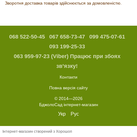
Зворотня доставка товарів здійснюється за домовленістю.
068 522-50-45
067 658-73-47
099 475-07-61
093 199-25-33
063 959-97-23 (Viber) Працює при збоях
зв’язку!
Контакти
Повна версія сайту
© 2014—2026
БджолоСад інтернет-магазин
Укр
Рус
Інтернет-магазин створений з Хорошоп