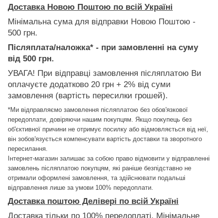
Доставка Новою Поштою по всій Україні
Мінімальна сума для відправки Новою Поштою -
500 грн.
Післяплата/наложка* - при замовленні на суму
від 500 грн.
УВАГА! При відправці замовлення післяплатою Ви
оплачуєте додатково 20 грн + 2% від суми
замовлення (вартість пересилки грошей).
*Ми відправляємо замовлення післяплатою без обов'язкової
передоплати, довіряючи нашим покупцям. Якщо покупець без
об'єктивної причини не отримує посилку або відмовляється від неї,
він зобов'язується компенсувати вартість доставки та зворотного
пересилання.
Інтернет-магазин залишає за собою право відмовити у відправленні
замовлень післяплатою покупцям, які раніше безпідставно не
отримали оформлені замовлення, та здійснювати подальші
відправлення лише за умови 100% передоплати.
Доставка поштою Делівері по всій Україні
Доставка тільки по 100% передоплаті. Мінімальне