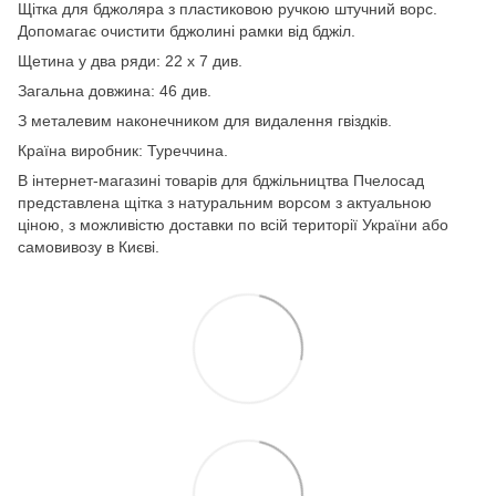
Щітка для бджоляра з пластиковою ручкою штучний ворс.
Допомагає очистити бджолині рамки від бджіл.
Щетина у два ряди: 22 х 7 див.
Загальна довжина: 46 див.
З металевим наконечником для видалення гвіздків.
Країна виробник: Туреччина.
В інтернет-магазині товарів для бджільництва Пчелосад
представлена щітка з натуральним ворсом з актуальною
ціною, з можливістю доставки по всій території України або
самовивозу в Києві.