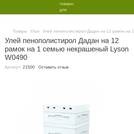
Товары
Ульи
Улей пенополистирол Дадан на 12 рамок на
Улей пенополистирол Дадан на 12
рамок на 1 семью некрашеный Lyson
W0490
Артикул:
21500
Оставить отзыв