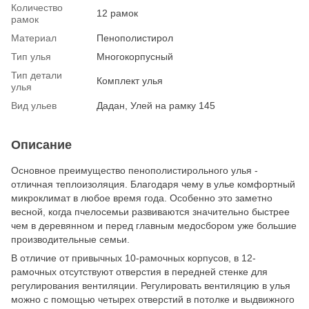
Количество
12 рамок
рамок
Материал
Пенополистирол
Тип улья
Многокорпусный
Тип детали
Комплект улья
улья
Вид ульев
Дадан, Улей на рамку 145
Описание
Основное преимущество пенополистирольного улья -
отличная теплоизоляция. Благодаря чему в улье комфортный
микроклимат в любое время года. Особенно это заметно
весной, когда пчелосемьи развиваются значительно быстрее
чем в деревянном и перед главным медосбором уже большие
производительные семьи.
В отличие от привычных 10-рамочных корпусов, в 12-
рамочных отсутствуют отверстия в передней стенке для
регулирования вентиляции. Регулировать вентиляцию в улья
можно с помощью четырех отверстий в потолке и выдвижного