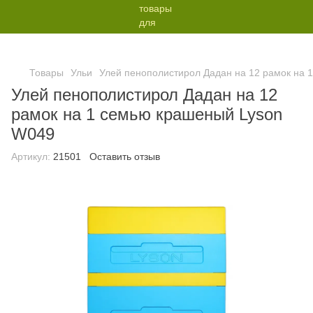
Товары
Ульи
Улей пенополистирол Дадан на 12 рамок на 
Улей пенополистирол Дадан на 12
рамок на 1 семью крашеный Lyson
W049
Артикул:
21501
Оставить отзыв