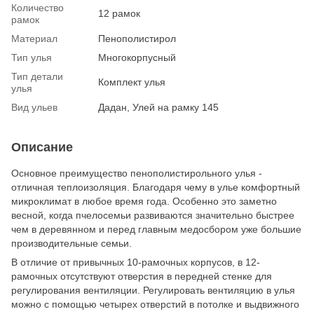
Количество
12 рамок
рамок
Материал
Пенополистирол
Тип улья
Многокорпусный
Тип детали
Комплект улья
улья
Вид ульев
Дадан, Улей на рамку 145
Описание
Основное преимущество пенополистирольного улья -
отличная теплоизоляция. Благодаря чему в улье комфортный
микроклимат в любое время года. Особенно это заметно
весной, когда пчелосемьи развиваются значительно быстрее
чем в деревянном и перед главным медосбором уже большие
производительные семьи.
В отличие от привычных 10-рамочных корпусов, в 12-
рамочных отсутствуют отверстия в передней стенке для
регулирования вентиляции. Регулировать вентиляцию в улья
можно с помощью четырех отверстий в потолке и выдвижного