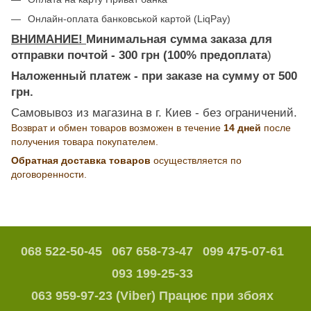
Онлайн-оплата банковськой картой (LiqPay)
ВНИМАНИЕ!
Минимальная сумма заказа для
отправки почтой - 300 грн (100% предоплата
)
Наложенный платеж - при заказе на сумму от 500
грн.
Самовывоз из магазина в г. Киев - без ограничений.
Возврат и обмен товаров возможен в течение
14 дней
после
получения товара покупателем.
Обратная доставка товаров
осуществляется по
договоренности.
068 522-50-45
067 658-73-47
099 475-07-61
093 199-25-33
063 959-97-23 (Viber) Працює при збоях