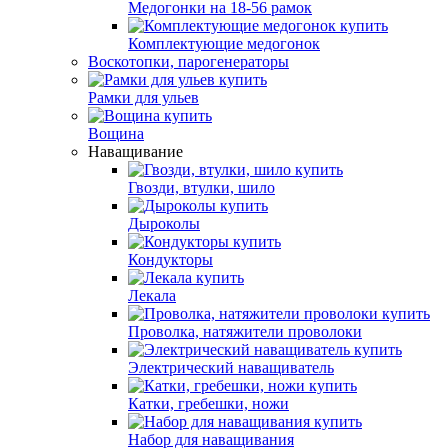
Медогонки на 18-56 рамок
Комплектующие медогонок
Воскотопки, парогенераторы
Рамки для ульев
Вощина
Наващивание
Гвозди, втулки, шило
Дыроколы
Кондукторы
Лекала
Проволка, натяжители проволоки
Электрический наващиватель
Катки, гребешки, ножи
Набор для наващивания