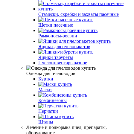
Стамески, скребки и захваты пасечные
Щетки пасечные
Рамконосы-роевни
Ящики для пчелопакетов
Ящики-табуреты
Пчелоинвентарь разное
Одежда для пчеловодов
Куртки
Маски
Комбинезоны
Перчатки
Штаны
Лечение и подкормка пчел, препараты,
оборудование