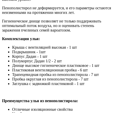
Пенополистирол не деформируется, и его параметры остаются
неизменными на протяжении многих лет.
Гигиеническое днище позволяет не только поддерживать
оптимальный поток воздуха, но и оценивать степень
заражения пчелиных семей вароатозом.
Комплектация улья:
Крыша с вентиляцией высокая - 1 шт
Подкрышник - 1шт
Корпус Дадан - 1 шт
Полукорпус Дадан 1/2 - 2 шт
Днище высокое гигиеническое пластиковое - 1 шт
Пластиковая вентиляционная пробка - 6 шт
Трапецевидная пробка из пенополистирола - 7 шт
Пробка округлая из пенополистирола - 7 шт
Заглушка с задвижкой пластиковой - 1 шт
Преимущества улья из пенополистирола:
Отличные изоляционные свойства