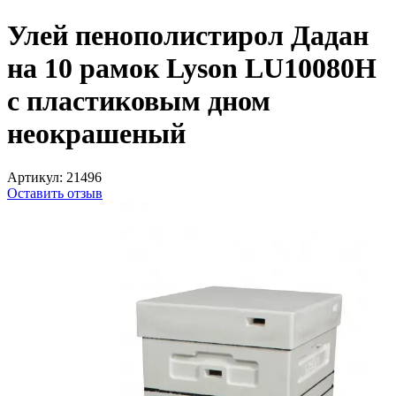
Улей пенополистирол Дадан
на 10 рамок Lyson LU10080H
с пластиковым дном
неокрашеный
Артикул:
21496
Оставить отзыв