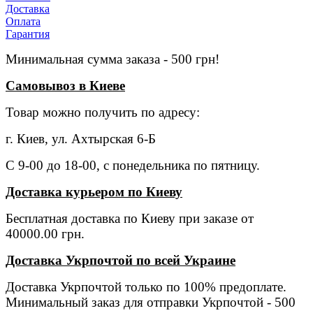
Доставка
Оплата
Гарантия
Минимальная сумма заказа - 500 грн!
Самовывоз в Киеве
Товар можно получить по адресу:
г. Киев, ул. Ахтырская 6-Б
С 9-00 до 18-00, с понедельника по пятницу.
Доставка курьером по Киеву
Бесплатная доставка по Киеву при заказе от
40000.00 грн.
Доставка Укрпочтой по всей Украине
Доставка Укрпочтой только по 100% предоплате.
Минимальный заказ для отправки Укрпочтой - 500