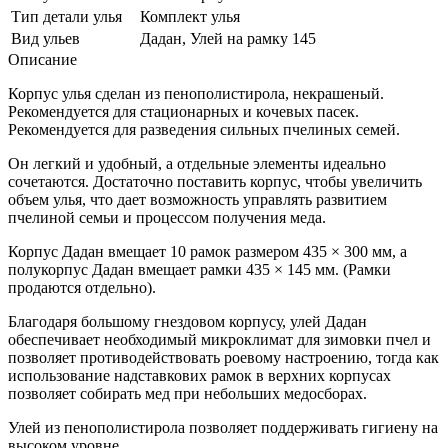
Тип детали улья
Комплект улья
Вид ульев
Дадан, Улей на рамку 145
Описание
Корпус улья сделан из пенополистирола, некрашеный.
Рекомендуется для стационарных и кочевых пасек.
Рекомендуется для разведения сильных пчелиных семей.
Он легкий и удобный, а отдельные элементы идеально
сочетаются. Достаточно поставить корпус, чтобы увеличить
объем улья, что дает возможность управлять развитием
пчелиной семьи и процессом получения меда.
Корпус Дадан вмещает 10 рамок размером 435 × 300 мм, а
полукорпус Дадан вмещает рамки 435 × 145 мм. (Рамки
продаются отдельно).
Благодаря большому гнездовом корпусу, улей Дадан
обеспечивает необходимый микроклимат для зимовки пчел и
позволяет противодействовать роевому настроению, тогда как
использование надставкових рамок в верхних корпусах
позволяет собирать мед при небольших медосборах.
Улей из пенополистирола позволяет поддерживать гигиену на
высоком уровне.