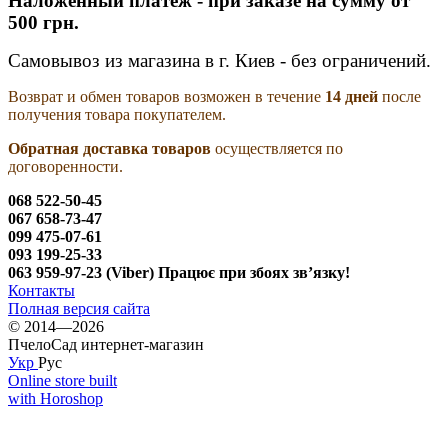
Наложенный платеж - при заказе на сумму от
500 грн.
Самовывоз из магазина в г. Киев - без ограничений.
Возврат и обмен товаров возможен в течение
14 дней
после
получения товара покупателем.
Обратная доставка товаров
осуществляется по
договоренности.
068 522-50-45
067 658-73-47
099 475-07-61
093 199-25-33
063 959-97-23 (Viber) Працює при збоях зв’язку!
Контакты
Полная версия сайта
© 2014—2026
ПчелоСад интернет-магазин
Укр
Рус
Online store built
with Horoshop