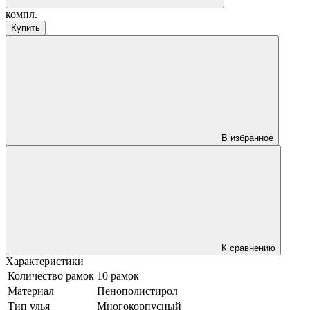
компл.
Купить
В избранное
К сравнению
Характеристики
Количество рамок
10 рамок
Материал
Пенополистирол
Тип улья
Многокорпусный