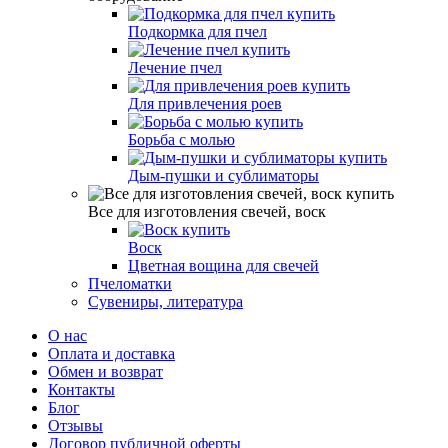
Подкормка для пчел
Лечение пчел
Для привлечения роев
Борьба с молью
Дым-пушки и сублиматоры
Все для изготовления свечей, воск
Воск
Цветная вощина для свечей
Пчеломатки
Сувениры, литература
О нас
Оплата и доставка
Обмен и возврат
Контакты
Блог
Отзывы
Договор публичной оферты