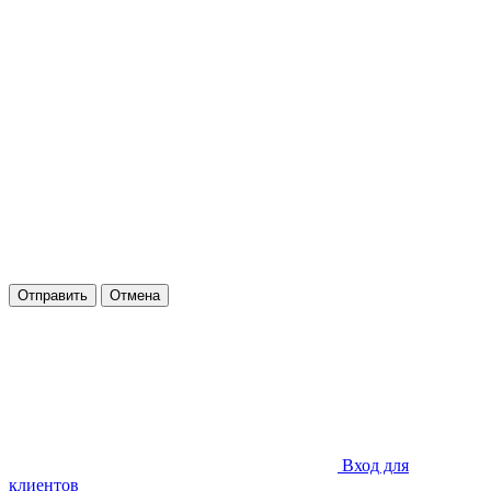
Отправить
Отмена
Вход для
клиентов