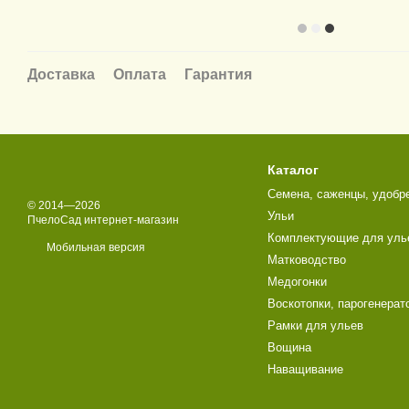
Доставка
Оплата
Гарантия
Каталог
Семена, саженцы, удобр
© 2014—2026
Ульи
ПчелоСад интернет-магазин
Комплектующие для уль
Мобильная версия
Матководство
Медогонки
Воскотопки, парогенерат
Рамки для ульев
Вощина
Наващивание