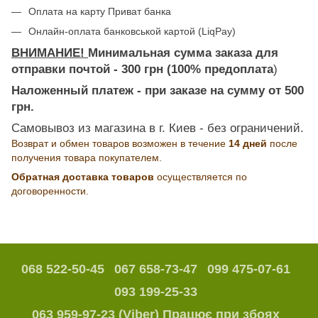
Оплата на карту Приват банка
Онлайн-оплата банковськой картой (LiqPay)
ВНИМАНИЕ!
Минимальная сумма заказа для
отправки почтой - 300 грн (100% предоплата
)
Наложенный платеж - при заказе на сумму от 500
грн.
Самовывоз из магазина в г. Киев - без ограничений.
Возврат и обмен товаров возможен в течение
14 дней
после
получения товара покупателем.
Обратная доставка товаров
осуществляется по
договоренности.
068 522-50-45
067 658-73-47
099 475-07-61
093 199-25-33
063 959-97-23 (Viber) Працює при збоях