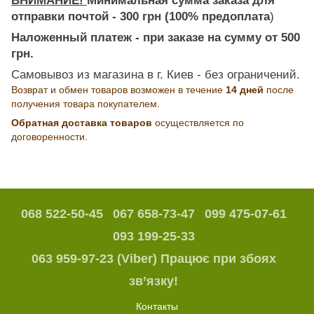
ВНИМАНИЕ!
Минимальная сумма заказа для
отправки почтой - 300 грн (100% предоплата
)
Наложенный платеж - при заказе на сумму от 500
грн.
Самовывоз из магазина в г. Киев - без ограничений.
Возврат и обмен товаров возможен в течение
14 дней
после
получения товара покупателем.
Обратная доставка товаров
осуществляется по
договоренности.
068 522-50-45
067 658-73-47
099 475-07-61
093 199-25-33
063 959-97-23 (Viber) Працює при збоях
зв’язку!
Контакты