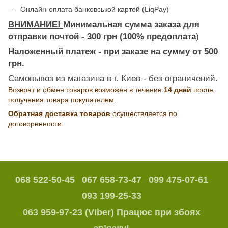
Онлайн-оплата банковськой картой (LiqPay)
ВНИМАНИЕ!
Минимальная сумма заказа для
отправки почтой - 300 грн (100% предоплата
)
Наложенный платеж - при заказе на сумму от 500
грн.
Самовывоз из магазина в г. Киев - без ограничений.
Возврат и обмен товаров возможен в течение
14 дней
после
получения товара покупателем.
Обратная доставка товаров
осуществляется по
договоренности.
068 522-50-45
067 658-73-47
099 475-07-61
093 199-25-33
063 959-97-23 (Viber) Працює при збоях