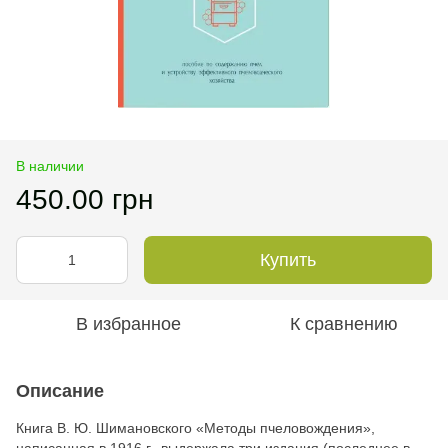
В наличии
450.00 грн
Купить
В избранное
К сравнению
Описание
Книга В. Ю. Шимановского «Методы пчеловождения»,
написанная в 1916 г., выдержала три издания (последнее в