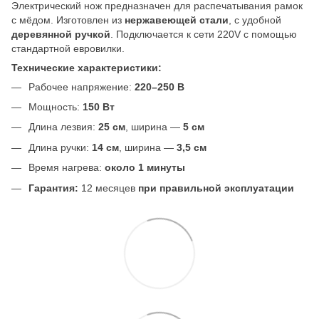
Электрический нож предназначен для распечатывания рамок
с мёдом. Изготовлен из
нержавеющей стали
, с удобной
деревянной ручкой
. Подключается к сети 220V с помощью
стандартной евровилки.
Технические характеристики:
Рабочее напряжение:
220–250 В
Мощность:
150 Вт
Длина лезвия:
25 см
, ширина —
5 см
Длина ручки:
14 см
, ширина —
3,5 см
Время нагрева:
около 1 минуты
Гарантия:
12 месяцев
при правильной эксплуатации