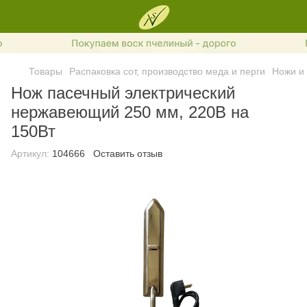
Товары
Распаковка сот, производство меда и перги
Ножи и 
Нож пасечный электрический
нержавеющий 250 мм, 220В на
150Вт
Артикул:
104666
Оставить отзыв