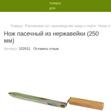
Товары
Распаковка сот, производство меда и перги
Ножи и 
Нож пасечный из нержавейки (250
мм)
Артикул:
102611
Оставить отзыв