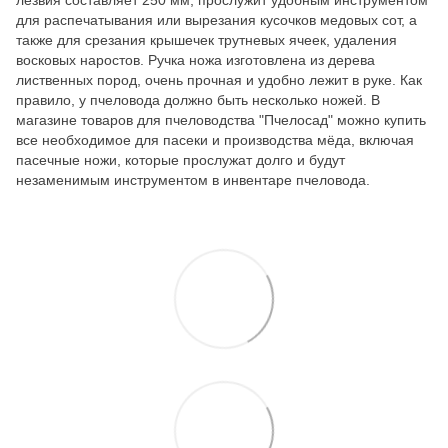
для распечатывания или вырезания кусочков медовых сот, а
также для срезания крышечек трутневых ячеек, удаления
восковых наростов. Ручка ножа изготовлена из дерева
лиственных пород, очень прочная и удобно лежит в руке. Как
правило, у пчеловода должно быть несколько ножей. В
магазине товаров для пчеловодства "Пчелосад" можно купить
все необходимое для пасеки и производства мёда, включая
пасечные ножи, которые прослужат долго и будут
незаменимым инструментом в инвентаре пчеловода.