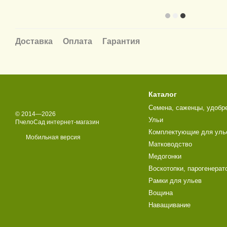
Доставка
Оплата
Гарантия
Каталог
Семена, саженцы, удобр
© 2014—2026
Ульи
ПчелоСад интернет-магазин
Комплектующие для уль
Мобильная версия
Матководство
Медогонки
Воскотопки, парогенерат
Рамки для ульев
Вощина
Наващивание