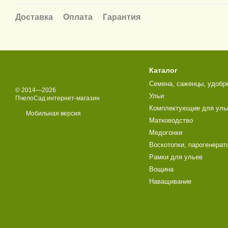
Доставка
Оплата
Гарантия
Каталог
Семена, саженцы, удобр
© 2014—2026
Ульи
ПчелоСад интернет-магазин
Комплектующие для уль
Мобильная версия
Матководство
Медогонки
Воскотопки, парогенерат
Рамки для ульев
Вощина
Наващивание