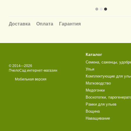
Доставка
Оплата
Гарантия
Каталог
Семена, саженцы, удобр
© 2014—2026
Ульи
ПчелоСад интернет-магазин
Комплектующие для уль
Мобильная версия
Матководство
Медогонки
Воскотопки, парогенерат
Рамки для ульев
Вощина
Наващивание