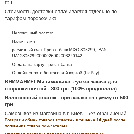
грн.
Стоимость доставки оплачивается отдельно по
тарифам перевозчика
Наложенный платеж
Наличными
расчетный счет Приват банк МФО 305299, IBAN
UA123052990000026002006220142
Оплата на карту Приват банка
Онлайн-оплата банковськой картой (LiqPay)
ВНИМАНИЕ!
Минимальная сумма заказа для
отправки почтой - 300 грн (100% предоплата
)
Наложенный платеж - при заказе на сумму от 500
грн.
Самовывоз из магазина в г. Киев - без ограничений.
Возврат и обмен товаров возможен в течение
14 дней
после
получения товара покупателем.
Обратная доставка товаров
осуществляется по