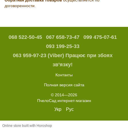
договоренности.
068 522-50-45
067 658-73-47
099 475-07-61
093 199-25-33
063 959-97-23 (Viber) Працює при збоях
зв’язку!
Контакты
Полная версия сайта
© 2014—2026
ПчелоСад интернет-магазин
Укр
Рус
Online store built with Horoshop