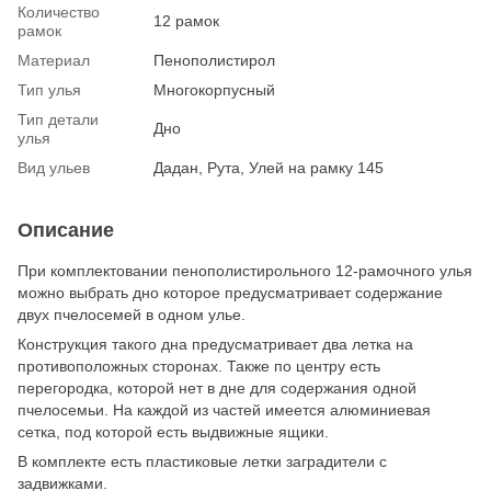
Количество
12 рамок
рамок
Материал
Пенополистирол
Тип улья
Многокорпусный
Тип детали
Дно
улья
Вид ульев
Дадан, Рута, Улей на рамку 145
Описание
При комплектовании пенополистирольного 12-рамочного улья
можно выбрать дно которое предусматривает содержание
двух пчелосемей в одном улье.
Конструкция такого дна предусматривает два летка на
противоположных сторонах. Также по центру есть
перегородка, которой нет в дне для содержания одной
пчелосемьи. На каждой из частей имеется алюминиевая
сетка, под которой есть выдвижные ящики.
В комплекте есть пластиковые летки заградители с
задвижками.