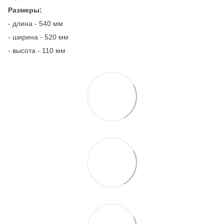
Размеры:
- длина - 540 мм
- ширина - 520 мм
- высота - 110 мм