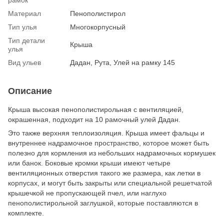
Материал
Пенополистирол
Тип улья
Многокорпусный
Тип детали
Крыша
улья
Вид ульев
Дадан, Рута, Улей на рамку 145
Описание
Крыша высокая пенополистирольная c вентиляцией,
окрашенная, подходит на 10 рамочный улей Дадан.
Это также верхняя теплоизоляция. Крыша имеет фальцы и
внутреннее надрамочное пространство, которое может быть
полезно для кормления из небольших надрамочных кормушек
или банок. Боковые кромки крыши имеют четыре
вентиляционных отверстия такого же размера, как летки в
корпусах, и могут быть закрыты или специальной решетчатой
крышечкой не пропускающей пчел, или наглухо
пенополистирольной заглушкой, которые поставляются в
комплекте.