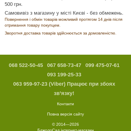
500 грн.
Самовивіз з магазину у місті Києві - без обмежень.
Повернення і обмін товарів можливий протягом 14 днів після
отримання товару покупцем.
Зворотня доставка товарів здійснюється за домовленістю.
068 522-50-45
067 658-73-47
099 475-07-61
093 199-25-33
063 959-97-23 (Viber) Працює при збоях
зв’язку!
Контакти
Повна версія сайту
© 2014—2026
БджолоСад інтернет-магазин