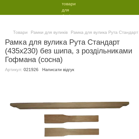
Товари
Рамки для вуликів
Рамка для вулика Рута Стандарт
Рамка для вулика Рута Стандарт
(435х230) без шипа, з роздільниками
Гофмана (сосна)
Артикул:
021926
Написати відгук