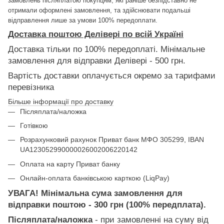
замовлень післяплатою покупцям, які раніше безпідставно не
отримали оформлені замовлення, та здійснювати подальші
відправлення лише за умови 100% передоплати.
Доставка поштою Делівері по всій Україні
Доставка тільки по 100% передоплаті. Мінімальне
замовлення для відправки Делівері - 500 грн.
Вартість доставки оплачується окремо за тарифами
перевізника
Більше інформації про доставку
Післяплата/наложка
Готівкою
Розрахунковий рахунок Приват банк МФО 305299, IBAN
UA123052990000026002006220142
Оплата на карту Приват банку
Онлайн-оплата банківською карткою (LiqPay)
УВАГА! Мінімальна сума замовлення для
відправки поштою - 300 грн (100% передплата).
Післяплата/наложка
- при замовленні на суму від