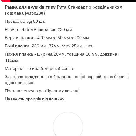
Рамка для вуликів типу Рута Стандарт з роздільником
Гофмана (435х230)
Продаємо від 50 шт.
Розмір - 435 мм шириною 230 мм
Верхня планка -470 мм х250 мм х 200 мм
Бічні планки -230.мм, 37мм-верх,25мм -низ,
Нижня планка - ширина 20мм, товщина 10 мм, довжина
415мм.
Матеріал - ялина (смерека),сосна
Заготівля складається з 4 планок- однієї-верхній, двох бічних і
однієї нижньої.
Поставляється в розібраному вигляді.
Наявність прорізів під вощину.