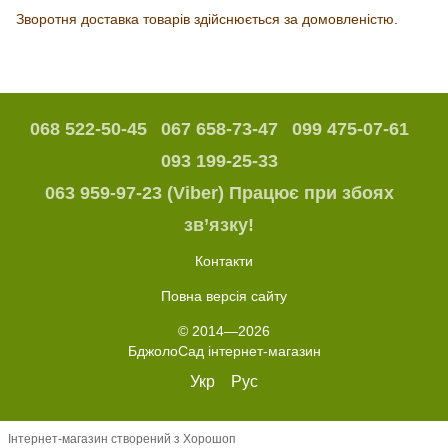
Зворотня доставка товарів здійснюється за домовленістю.
068 522-50-45
067 658-73-47
099 475-07-61
093 199-25-33
063 959-97-23 (Viber) Працює при збоях
зв’язку!
Контакти
Повна версія сайту
© 2014—2026
БджолоСад інтернет-магазин
Укр
Рус
Інтернет-магазин створений з Хорошоп