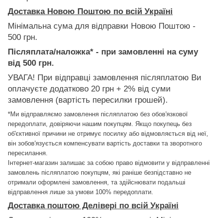
Доставка Новою Поштою по всій Україні
Мінімальна сума для відправки Новою Поштою -
500 грн.
Післяплата/наложка* - при замовленні на суму
від 500 грн.
УВАГА! При відправці замовлення післяплатою Ви
оплачуєте додатково 20 грн + 2% від суми
замовлення (вартість пересилки грошей).
*Ми відправляємо замовлення післяплатою без обов'язкової
передоплати, довіряючи нашим покупцям. Якщо покупець без
об'єктивної причини не отримує посилку або відмовляється від неї,
він зобов'язується компенсувати вартість доставки та зворотного
пересилання.
Інтернет-магазин залишає за собою право відмовити у відправленні
замовлень післяплатою покупцям, які раніше безпідставно не
отримали оформлені замовлення, та здійснювати подальші
відправлення лише за умови 100% передоплати.
Доставка поштою Делівері по всій Україні