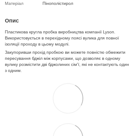
Матеріал
Пінополістирол
Опис
Пластикова кругла пробка виробництва компанії Lyson.
Використовується в перехідному поясі вулика для повної
ізоляції проходу в цьому модулі.
Закупоривши прохід пробкою ви можете повністю обмежити
пересування бджіл між корпусами, що дозволяє в одному
вулику розмістити дві бджолиних сім'ї, які не контактують один
з одним.