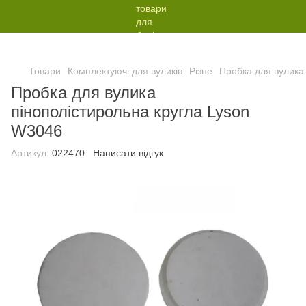
Товари
Комплектуючі для вуликів
Різне
Пробка для вулика
Пробка для вулика
пінополістирольна кругла Lyson
W3046
Артикул:
022470
Написати відгук