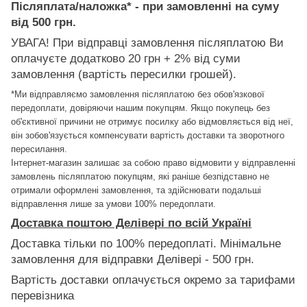
Післяплата/наложка* - при замовленні на суму
від 500 грн.
УВАГА! При відправці замовлення післяплатою Ви
оплачуєте додатково 20 грн + 2% від суми
замовлення (вартість пересилки грошей).
*Ми відправляємо замовлення післяплатою без обов'язкової
передоплати, довіряючи нашим покупцям. Якщо покупець без
об'єктивної причини не отримує посилку або відмовляється від неї,
він зобов'язується компенсувати вартість доставки та зворотного
пересилання.
Інтернет-магазин залишає за собою право відмовити у відправленні
замовлень післяплатою покупцям, які раніше безпідставно не
отримали оформлені замовлення, та здійснювати подальші
відправлення лише за умови 100% передоплати.
Доставка поштою Делівері по всій Україні
Доставка тільки по 100% передоплаті. Мінімальне
замовлення для відправки Делівері - 500 грн.
Вартість доставки оплачується окремо за тарифами
перевізника