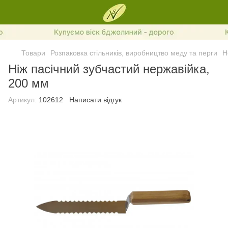
Товари
Розпаковка стільників, виробництво меду та перги
Н
Ніж пасічний зубчастий нержавійка,
200 мм
Артикул:
102612
Написати відгук