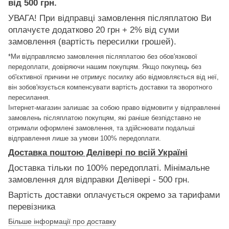
від 500 грн.
УВАГА! При відправці замовлення післяплатою Ви
оплачуєте додатково 20 грн + 2% від суми
замовлення (вартість пересилки грошей).
*Ми відправляємо замовлення післяплатою без обов'язкової
передоплати, довіряючи нашим покупцям. Якщо покупець без
об'єктивної причини не отримує посилку або відмовляється від неї,
він зобов'язується компенсувати вартість доставки та зворотного
пересилання.
Інтернет-магазин залишає за собою право відмовити у відправленні
замовлень післяплатою покупцям, які раніше безпідставно не
отримали оформлені замовлення, та здійснювати подальші
відправлення лише за умови 100% передоплати.
Доставка поштою Делівері по всій Україні
Доставка тільки по 100% передоплаті. Мінімальне
замовлення для відправки Делівері - 500 грн.
Вартість доставки оплачується окремо за тарифами
перевізника
Більше інформації про доставку