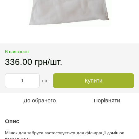
В наявності
336.00 грн/шт.
Купити
шт.
До обраного
Порівняти
Опис
Мішок для забруса застосовується для фільтрації домішок
воску в меді.