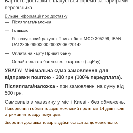
Вартість доставки оплачується окремо за тарифами
перевізника
Більше інформації про доставку
Післяплата/наложка
Готівкою
Розрахунковий рахунок Приват банк МФО 305299, IBAN
UA123052990000026002006220142
Оплата на карту Приват банку
Онлайн-оплата банківською карткою (LiqPay)
УВАГА! Мінімальна сума замовлення для
відправки поштою - 300 грн (100% передплата).
Післяплата/наложка
- при замовленні на суму від
500 грн.
Самовивіз з магазину у місті Києві - без обмежень.
Повернення і обмін товарів можливий протягом 14 днів після
отримання товару покупцем.
Зворотня доставка товарів здійснюється за домовленістю.