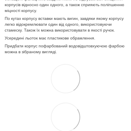
корпусів відносно один одного, а також сприяють поліпшенню
міцності корпусу.
По кутах корпусу вставки мають вигин, завдяки якому корпусу
легко відокремлювати один від одного, використовуючи
стамеску. Також їх можна використовувати в якості ручок.
Усередині льоток має пластикове обрамлення.
Придбати корпус пофарбований водовідштовхуючою фарбою
можна в зібраному вигляді.