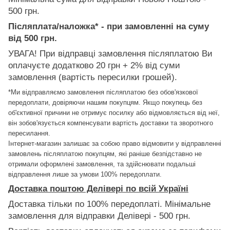
500 грн.
Післяплата/наложка* - при замовленні на суму
від 500 грн.
УВАГА! При відправці замовлення післяплатою Ви
оплачуєте додатково 20 грн + 2% від суми
замовлення (вартість пересилки грошей).
*Ми відправляємо замовлення післяплатою без обов'язкової
передоплати, довіряючи нашим покупцям. Якщо покупець без
об'єктивної причини не отримує посилку або відмовляється від неї,
він зобов'язується компенсувати вартість доставки та зворотного
пересилання.
Інтернет-магазин залишає за собою право відмовити у відправленні
замовлень післяплатою покупцям, які раніше безпідставно не
отримали оформлені замовлення, та здійснювати подальші
відправлення лише за умови 100% передоплати.
Доставка поштою Делівері по всій Україні
Доставка тільки по 100% передоплаті. Мінімальне
замовлення для відправки Делівері - 500 грн.