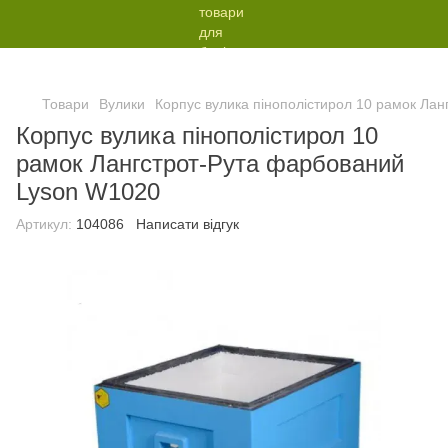
Товари
Вулики
Корпус вулика пінополістирол 10 рамок Ла
Корпус вулика пінополістирол 10
рамок Лангстрот-Рута фарбований
Lyson W1020
Артикул:
104086
Написати відгук