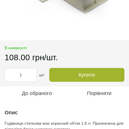
В наявності
108.00 грн/шт.
Купити
шт.
До обраного
Порівняти
Опис
Годівниця стельова має корисний об'єм 1,6 л. Призначена для
підгодівлі бджіл цукровим сиропом.