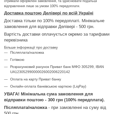
отримали оформлені замовлення, та здійснювати подальші
відправлення лише за умови 100% передоплати.
Доставка поштою Делівері по всій Україні
Доставка тільки по 100% передоплаті. Мінімальне
замовлення для відправки Делівері - 500 грн.
Вартість доставки оплачується окремо за тарифами
перевізника
Більше інформації про доставку
Післяплата/наложка
Готівкою
Розрахунковий рахунок Приват банк МФО 305299, IBAN
UA123052990000026002006220142
Оплата на карту Приват банку
Онлайн-оплата банківською карткою (LiqPay)
УВАГА! Мінімальна сума замовлення для
відправки поштою - 300 грн (100% передплата).
Післяплата/наложка
- при замовленні на суму від
500 грн.