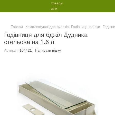
Товари
Комплектуючі для вуликів
Годівниці і поїлки
Годівн
Годівниця для бджіл Дудника
стельова на 1.6 л
Артикул:
104421
Написати відгук