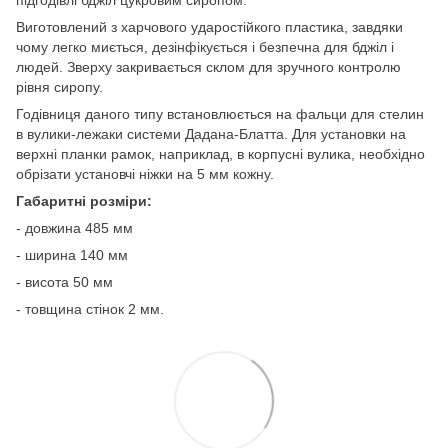
Виготовлений з харчового ударостійкого пластика, завдяки
чому легко миється, дезінфікується і безпечна для бджіл і
людей. Зверху закривається склом для зручного контролю
рівня сиропу.
Годівниця даного типу встановлюється на фальци для стелин
в вулики-лежаки системи Дадана-Блатта. Для установки на
верхні планки рамок, наприклад, в корпусні вулика, необхідно
обрізати установчі ніжки на 5 мм кожну.
Габаритні розміри:
- довжина 485 мм
- ширина 140 мм
- висота 50 мм
- товщина стінок 2 мм.