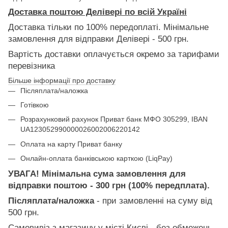
Доставка поштою Делівері по всій Україні
Доставка тільки по 100% передоплаті. Мінімальне
замовлення для відправки Делівері - 500 грн.
Вартість доставки оплачується окремо за тарифами
перевізника
Більше інформації про доставку
Післяплата/наложка
Готівкою
Розрахунковий рахунок Приват банк МФО 305299, IBAN
UA123052990000026002006220142
Оплата на карту Приват банку
Онлайн-оплата банківською карткою (LiqPay)
УВАГА! Мінімальна сума замовлення для
відправки поштою - 300 грн (100% передплата).
Післяплата/наложка
- при замовленні на суму від
500 грн.
Самовивіз з магазину у місті Києві - без обмежень.