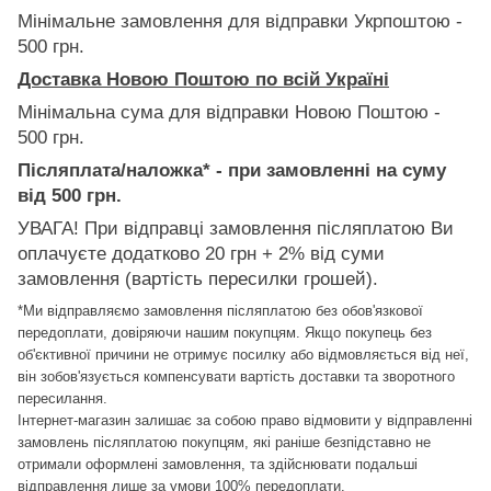
Мінімальне замовлення для відправки Укрпоштою -
500 грн.
Доставка Новою Поштою по всій Україні
Мінімальна сума для відправки Новою Поштою -
500 грн.
Післяплата/наложка* - при замовленні на суму
від 500 грн.
УВАГА! При відправці замовлення післяплатою Ви
оплачуєте додатково 20 грн + 2% від суми
замовлення (вартість пересилки грошей).
*Ми відправляємо замовлення післяплатою без обов'язкової
передоплати, довіряючи нашим покупцям. Якщо покупець без
об'єктивної причини не отримує посилку або відмовляється від неї,
він зобов'язується компенсувати вартість доставки та зворотного
пересилання.
Інтернет-магазин залишає за собою право відмовити у відправленні
замовлень післяплатою покупцям, які раніше безпідставно не
отримали оформлені замовлення, та здійснювати подальші
відправлення лише за умови 100% передоплати.