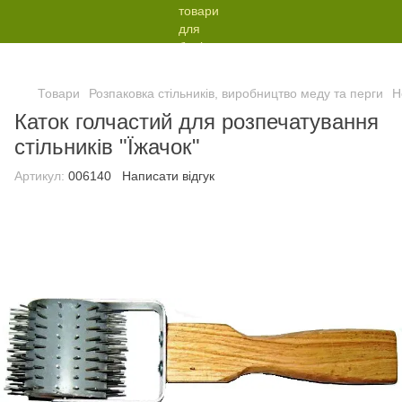
Товари
Розпаковка стільників, виробництво меду та перги
Н
Каток голчастий для розпечатування
стільників "Їжачок"
Артикул:
006140
Написати відгук