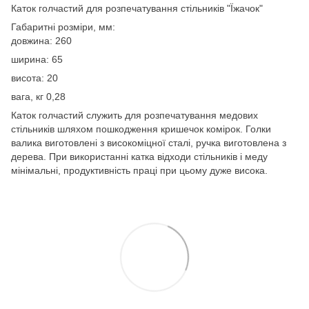
Каток голчастий для розпечатування стільників "Їжачок"
Габаритні розміри, мм:
довжина: 260
ширина: 65
висота: 20
вага, кг 0,28
Каток голчастий служить для розпечатування медових
стільників шляхом пошкодження кришечок комірок. Голки
валика виготовлені з високоміцної сталі, ручка виготовлена з
дерева. При використанні катка відходи стільників і меду
мінімальні, продуктивність праці при цьому дуже висока.