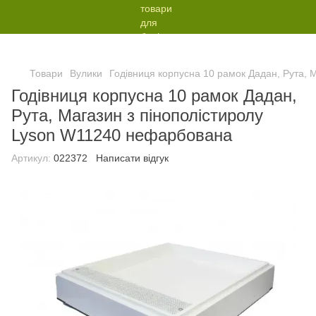
Товари
Вулики
Годівниця корпусна 10 рамок Дадан, Рута,
Годівниця корпусна 10 рамок Дадан,
Рута, Магазин з пінополістиролу
Lyson W11240 нефарбована
Артикул:
022372
Написати відгук