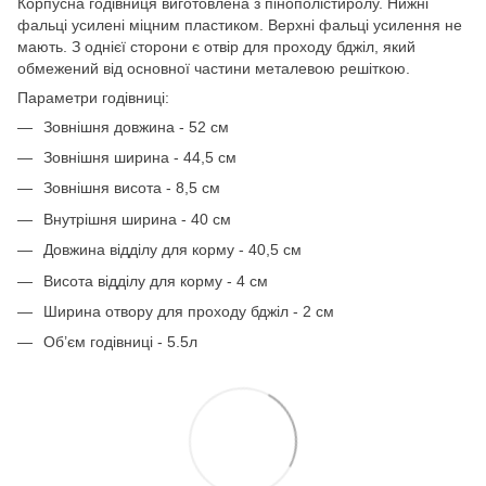
Корпусна годівниця виготовлена з пінополістиролу. Нижні
фальці усилені міцним пластиком. Верхні фальці усилення не
мають. З однієї сторони є отвір для проходу бджіл, який
обмежений від основної частини металевою решіткою.
Параметри годівниці:
Зовнішня довжина - 52 см
Зовнішня ширина - 44,5 см
Зовнішня висота - 8,5 см
Внутрішня ширина - 40 см
Довжина відділу для корму - 40,5 см
Висота відділу для корму - 4 см
Ширина отвору для проходу бджіл - 2 см
Об’єм годівниці - 5.5л