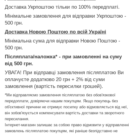
Доставка Укрпоштою тільки по 100% передплаті.
Мінімальне замовлення для відправки Укрпоштою -
500 грн.
Доставка Новою Поштою по всій Україні
Мінімальна сума для відправки Новою Поштою -
500 грн.
Післяплата/наложка* - при замовленні на суму
від 500 грн.
УВАГА! При відправці замовлення післяплатою Ви
оплачуєте додатково 20 грн + 2% від суми
замовлення (вартість пересилки грошей).
*Ми відправляємо замовлення післяплатою без обов'язкової
передоплати, довіряючи нашим покупцям. Якщо покупець без
об'єктивної причини не отримує посилку або відмовляється від неї,
він зобов'язується компенсувати вартість доставки та зворотного
пересилання.
Інтернет-магазин залишає за собою право відмовити у відправленні
замовлень післяплатою покупцям, які раніше безпідставно не