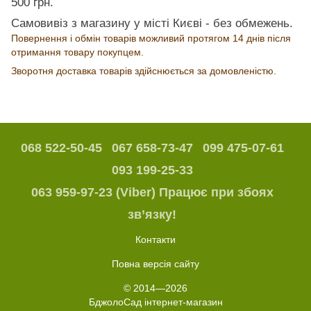
500 грн.
Самовивіз з магазину у місті Києві - без обмежень.
Повернення і обмін товарів можливий протягом 14 днів після
отримання товару покупцем.
Зворотня доставка товарів здійснюється за домовленістю.
068 522-50-45
067 658-73-47
099 475-07-61
093 199-25-33
063 959-97-23 (Viber) Працює при збоях
зв’язку!
Контакти
Повна версія сайту
© 2014—2026
БджолоСад інтернет-магазин