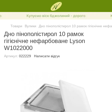
Товари
Вулики
Дно пінополістирол 10 рамок гігієнічне не
Дно пінополістирол 10 рамок
гігієнічне нефарбоване Lyson
W1022000
Артикул:
022229
Написати відгук