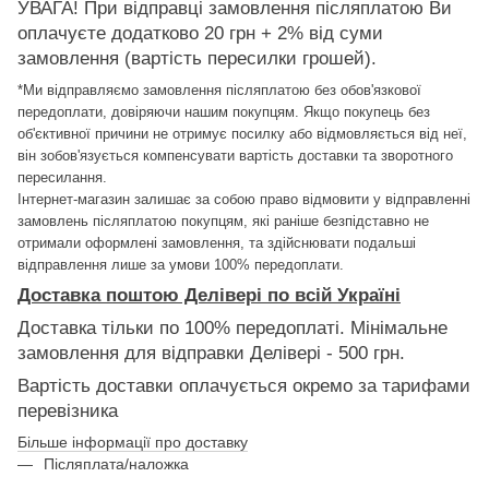
УВАГА! При відправці замовлення післяплатою Ви
оплачуєте додатково 20 грн + 2% від суми
замовлення (вартість пересилки грошей).
*Ми відправляємо замовлення післяплатою без обов'язкової
передоплати, довіряючи нашим покупцям. Якщо покупець без
об'єктивної причини не отримує посилку або відмовляється від неї,
він зобов'язується компенсувати вартість доставки та зворотного
пересилання.
Інтернет-магазин залишає за собою право відмовити у відправленні
замовлень післяплатою покупцям, які раніше безпідставно не
отримали оформлені замовлення, та здійснювати подальші
відправлення лише за умови 100% передоплати.
Доставка поштою Делівері по всій Україні
Доставка тільки по 100% передоплаті. Мінімальне
замовлення для відправки Делівері - 500 грн.
Вартість доставки оплачується окремо за тарифами
перевізника
Більше інформації про доставку
Післяплата/наложка