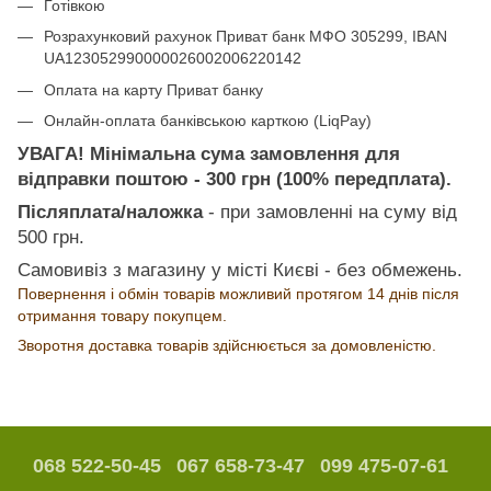
Готівкою
Розрахунковий рахунок Приват банк МФО 305299, IBAN
UA123052990000026002006220142
Оплата на карту Приват банку
Онлайн-оплата банківською карткою (LiqPay)
УВАГА! Мінімальна сума замовлення для
відправки поштою - 300 грн (100% передплата).
Післяплата/наложка
- при замовленні на суму від
500 грн.
Самовивіз з магазину у місті Києві - без обмежень.
Повернення і обмін товарів можливий протягом 14 днів після
отримання товару покупцем.
Зворотня доставка товарів здійснюється за домовленістю.
068 522-50-45
067 658-73-47
099 475-07-61