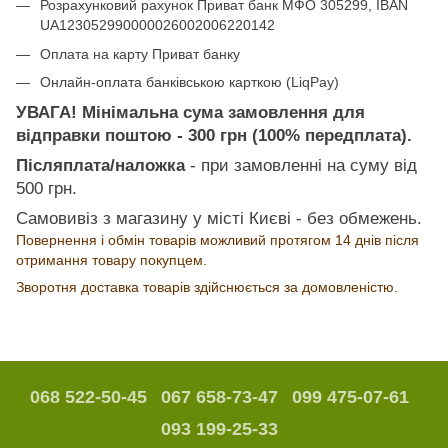
Розрахунковий рахунок Приват банк МФО 305299, IBAN
UA123052990000026002006220142
Оплата на карту Приват банку
Онлайн-оплата банківською карткою (LiqPay)
УВАГА! Мінімальна сума замовлення для
відправки поштою - 300 грн (100% передплата).
Післяплата/наложка
- при замовленні на суму від
500 грн.
Самовивіз з магазину у місті Києві - без обмежень.
Повернення і обмін товарів можливий протягом 14 днів після
отримання товару покупцем.
Зворотня доставка товарів здійснюється за домовленістю.
068 522-50-45
067 658-73-47
099 475-07-61
093 199-25-33