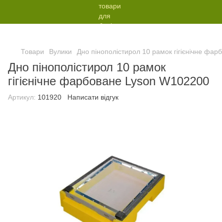
Товари
Вулики
Дно пінополістирол 10 рамок гігієнічне фа
Дно пінополістирол 10 рамок
гігієнічне фарбоване Lyson W102200
Артикул:
101920
Написати відгук