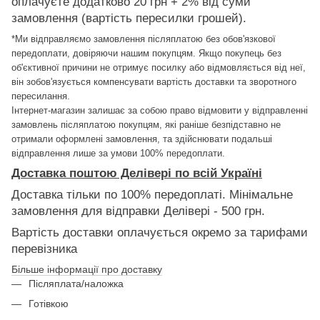
оплачуєте додатково 20 грн + 2% від суми
замовлення (вартість пересилки грошей).
*Ми відправляємо замовлення післяплатою без обов'язкової
передоплати, довіряючи нашим покупцям. Якщо покупець без
об'єктивної причини не отримує посилку або відмовляється від неї,
він зобов'язується компенсувати вартість доставки та зворотного
пересилання.
Інтернет-магазин залишає за собою право відмовити у відправленні
замовлень післяплатою покупцям, які раніше безпідставно не
отримали оформлені замовлення, та здійснювати подальші
відправлення лише за умови 100% передоплати.
Доставка поштою Делівері по всій Україні
Доставка тільки по 100% передоплаті. Мінімальне
замовлення для відправки Делівері - 500 грн.
Вартість доставки оплачується окремо за тарифами
перевізника
Більше інформації про доставку
Післяплата/наложка
Готівкою