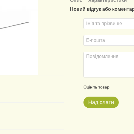
Опис
Характеристики
Новий відгук або комента
Оцініть товар
Надіслати