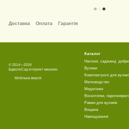
Доставка
Оплата
Гарантія
Каталог
Насіння, саджанці, добри
© 2014—2026
Вулики
БджолоСад інтернет-магазин
Комплектуючі для вуликі
Мобільна версія
Матководство
Медогонки
Воскотопки, парогенерат
Рамки для вуликів
Вощина
Навощування