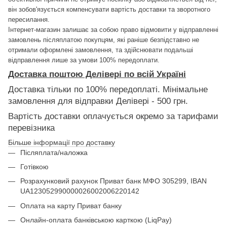
він зобов'язується компенсувати вартість доставки та зворотного
пересилання.
Інтернет-магазин залишає за собою право відмовити у відправленні
замовлень післяплатою покупцям, які раніше безпідставно не
отримали оформлені замовлення, та здійснювати подальші
відправлення лише за умови 100% передоплати.
Доставка поштою Делівері по всій Україні
Доставка тільки по 100% передоплаті. Мінімальне
замовлення для відправки Делівері - 500 грн.
Вартість доставки оплачується окремо за тарифами
перевізника
Більше інформації про доставку
Післяплата/наложка
Готівкою
Розрахунковий рахунок Приват банк МФО 305299, IBAN
UA123052990000026002006220142
Оплата на карту Приват банку
Онлайн-оплата банківською карткою (LiqPay)