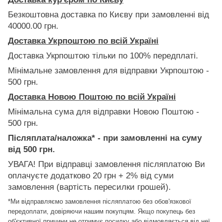
Безкоштовна доставка по Києву при замовленні від
40000.00 грн.
Доставка Укрпоштою по всій Україні
Доставка Укрпоштою тільки по 100% передплаті.
Мінімальне замовлення для відправки Укрпоштою -
500 грн.
Доставка Новою Поштою по всій Україні
Мінімальна сума для відправки Новою Поштою -
500 грн.
Післяплата/наложка* - при замовленні на суму
від 500 грн.
УВАГА! При відправці замовлення післяплатою Ви
оплачуєте додатково 20 грн + 2% від суми
замовлення (вартість пересилки грошей).
*Ми відправляємо замовлення післяплатою без обов'язкової
передоплати, довіряючи нашим покупцям. Якщо покупець без
об'єктивної причини не отримує посилку або відмовляється від неї,