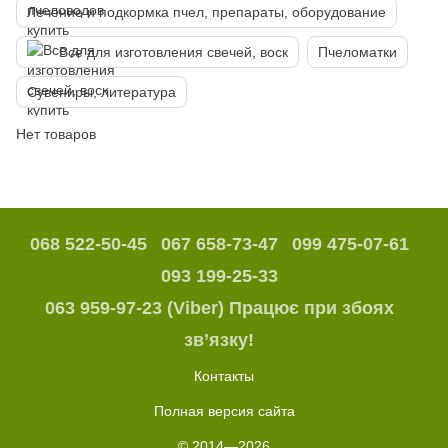
Лечение и подкормка пчел, препараты, оборудование
Все для изготовления свечей, воск
Пчеломатки
Сувениры, литература
Нет товаров
068 522-50-45
067 658-73-47
099 475-07-61
093 199-25-33
063 959-97-23 (Viber) Працює при збоях
зв’язку!
Контакты
Полная версия сайта
© 2014—2026